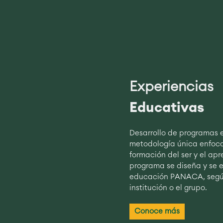
Experiencias
Educativas
Desarrollo de programas e
metodología única enfoca
formación del ser y el ap
programa se diseña y se e
educación PANACA, según
institución o el grupo.
Conoce más