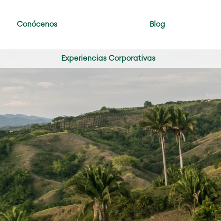
Ir
al
Conócenos
Blog
contenido
Experiencias Corporativas