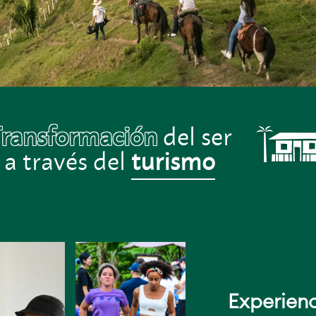
ransformación
del ser
a través del
turismo
Experien