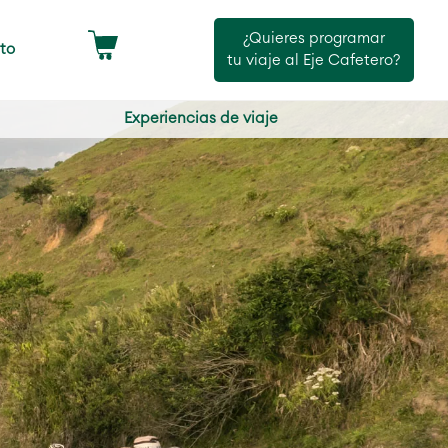
¿Quieres programar
to
tu viaje al Eje Cafetero?
Experiencias de viaje