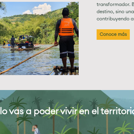
transformador. B
destino, sino un
contribuyendo a 
Conoce más
lo vas a poder vivir en el territ