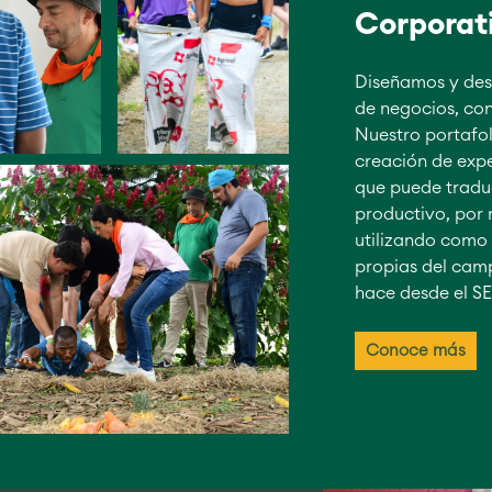
Corporat
Diseñamos y des
de negocios, con
Nuestro portafol
creación de exper
que puede traduc
productivo, por 
utilizando como
propias del camp
hace desde el SE
Conoce más